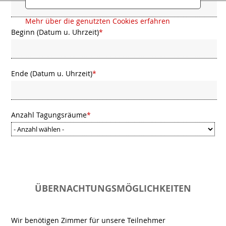
Mehr über die genutzten Cookies erfahren
Beginn (Datum u. Uhrzeit)
*
Ende (Datum u. Uhrzeit)
*
Anzahl Tagungsräume
*
ÜBERNACHTUNGSMÖGLICHKEITEN
Wir benötigen Zimmer für unsere Teilnehmer