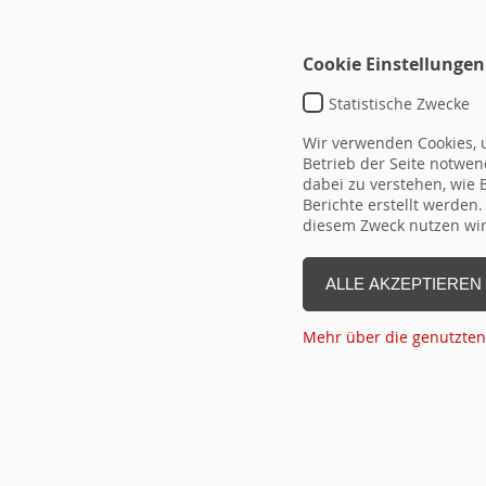
Cookie Einstellungen
Statistische Zwecke
Wir verwenden Cookies, u
Betrieb der Seite notwend
dabei zu verstehen, wie
Berichte erstellt werden
diesem Zweck nutzen wir 
WOHNEN IM 
ALLE AKZEPTIEREN
RUNDUM ZUFRIEDEN.
Mehr über die genutzten
TAGUNG ANFRAGEN