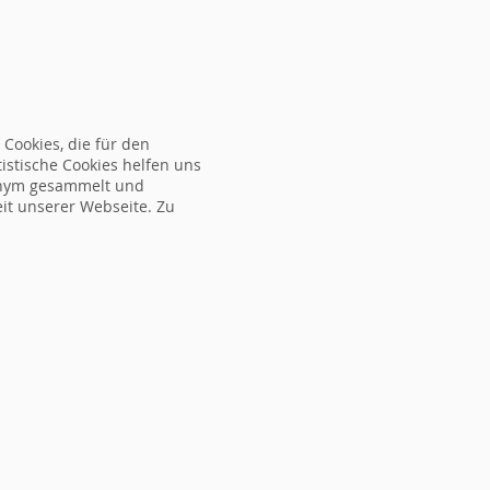
RELAXEN
SERVICE
SEMINARPROGRAMM
HNEN
Cookies, die für den
tistische Cookies helfen uns
nonym gesammelt und
eit unserer Webseite. Zu