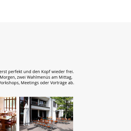
st perfekt und den Kopf wieder frei.
am Morgen, zwei Wahlmenüs am Mittag,
orkshops, Meetings oder Vorträge ab.